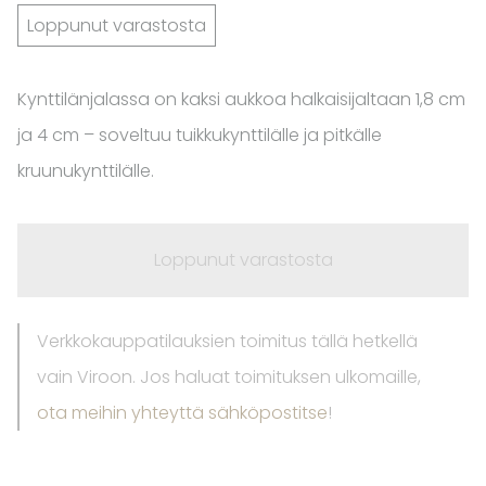
Loppunut varastosta
Kynttilänjalassa on kaksi aukkoa halkaisijaltaan 1,8 cm
ja 4 cm – soveltuu tuikkukynttilälle ja pitkälle
kruunukynttilälle.
Loppunut varastosta
Verkkokauppatilauksien toimitus tällä hetkellä
vain Viroon. Jos haluat toimituksen ulkomaille,
ota meihin yhteyttä sähköpostitse
!