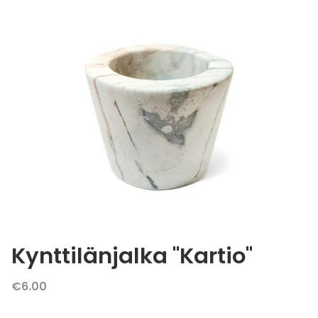
Kynttilänjalka "Kartio"
€6.00