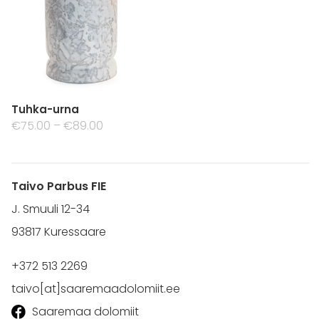
Tuhka-urna
€75.00
–
€89.00
Taivo Parbus FIE
J. Smuuli 12-34
93817 Kuressaare
+372 513 2269
taivo[at]saaremaadolomiit.ee
Saaremaa dolomiit