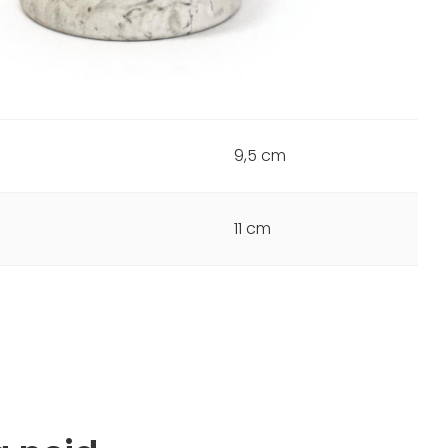
9,5 cm
11 cm