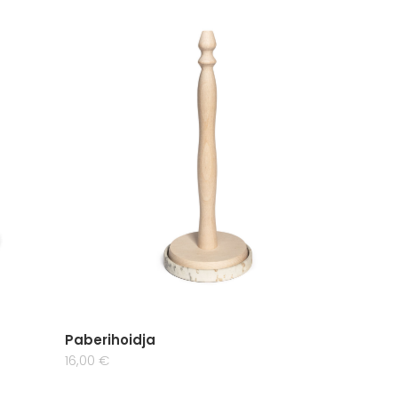
Paberihoidja
16,00 €